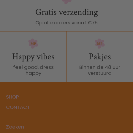
Gratis verzending
Op alle orders vanaf €75
Happy vibes
Pakjes
feel good, dress
Binnen de 48 uur
happy
verstuurd
SHOP
CONTACT
Zoeken