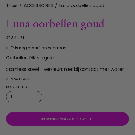
Thuis
/
ACCESSOIRES
/
Luna oorbellen goud
Luna oorbellen goud
€29,99
Er is nog maar
1
op voorraad
Oorbellen 18K verguld
Stainless steel - verkleurt niet bij contact met water
MAATTABEL
HOEVEELHEID
1
IN WINKELWAGEN
€29,99